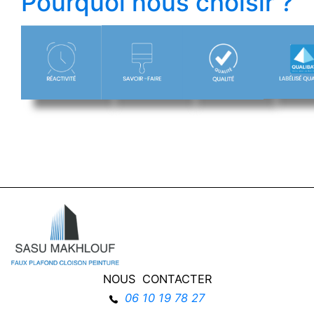
Pourquoi nous choisir ?
NOUS CONTACTER
06 10 19 78 27