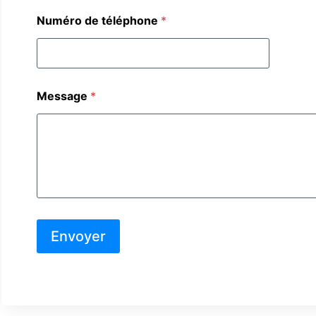
Numéro de téléphone
*
Message
*
Envoyer