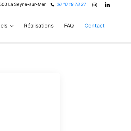
83500 La Seyne-sur-Mer
06 10 19 78 27
els
Réalisations
FAQ
Contact